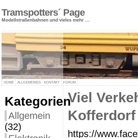
Tramspotters´ Page
Modellstraßenbahnen und vieles mehr …
HOME
ALLGEMEINES
KONTAKT
FORUM
Viel Verke
Kategorien
Kofferdorf
Allgemein
(32)
https://www.fac