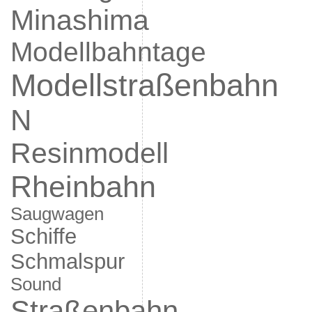
Minashima
Modellbahntage
Modellstraßenbahn
N
Resinmodell
Rheinbahn
Saugwagen
Schiffe
Schmalspur
Sound
Straßenbahn