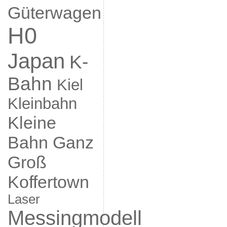
Güterwagen
H0
Japan
K-
Bahn
Kiel
Kleinbahn
Kleine
Bahn Ganz
Groß
Koffertown
Laser
Messingmodell