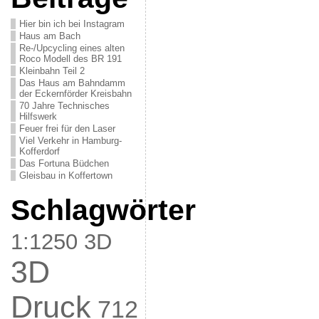
Hier bin ich bei Instagram
Haus am Bach
Re-/Upcycling eines alten
Roco Modell des BR 191
Kleinbahn Teil 2
Das Haus am Bahndamm
der Eckernförder Kreisbahn
70 Jahre Technisches
Hilfswerk
Feuer frei für den Laser
Viel Verkehr in Hamburg-
Kofferdorf
Das Fortuna Büdchen
Gleisbau in Koffertown
Schlagwörter
1:1250
3D
3D
Druck
712