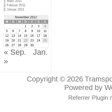
März 2011
Februar 2011
Januar 2011
November 2012
M
D
M
D
F
S
S
1
2
3
4
5
6
7
8
9
10
11
12
13
14
15
16
17
18
19
20
21
22
23
24
25
26
27
28
29
30
« Sep.
Jan.
»
Copyright © 2026
Tramspo
Powered by
W
Referrer Plugin